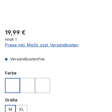
19,99 €
Inhalt:
1
Preise inkl. MwSt. zzgl. Versandkosten
Versandkostenfrei
auswählen
Farbe
Blau
Rot
Weiß
auswählen
Größe
M
XL