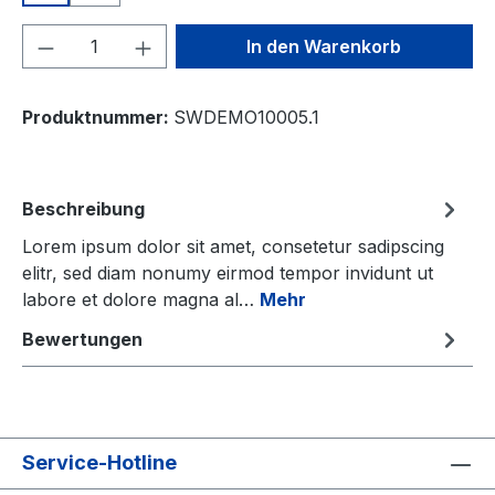
Produkt Anzahl: Gib den gewünschten We
In den Warenkorb
Produktnummer:
SWDEMO10005.1
Beschreibung
Lorem ipsum dolor sit amet, consetetur sadipscing
elitr, sed diam nonumy eirmod tempor invidunt ut
labore et dolore magna al…
Mehr
Bewertungen
Service-Hotline