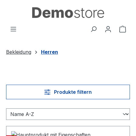
Zum Hauptinhalt springen
Ware
Bekleidung
Herren
Produkte filtern