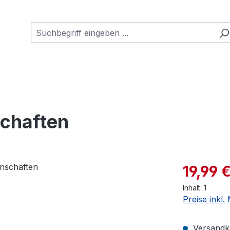
schaften
19,99 
Inhalt:
1
Preise inkl
Versandko