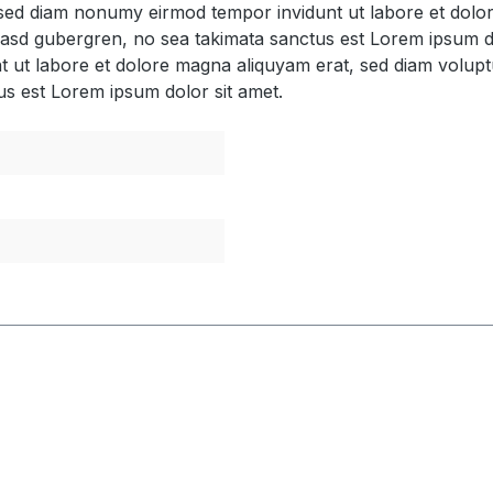
, sed diam nonumy eirmod tempor invidunt ut labore et dol
 kasd gubergren, no sea takimata sanctus est Lorem ipsum d
t ut labore et dolore magna aliquyam erat, sed diam volupt
us est Lorem ipsum dolor sit amet.