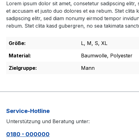
Lorem ipsum dolor sit amet, consetetur sadipscing elitr
et accusam et justo duo dolores et ea rebum. Stet clita
sadipscing elitr, sed diam nonumy eirmod tempor invidun
rebum. Stet clita kasd gubergren, no sea takimata sanct
Größe:
L, M, S, XL
Material:
Baumwolle, Polyester
Zielgruppe:
Mann
Service-Hotline
Unterstützung und Beratung unter:
0180 - 000000